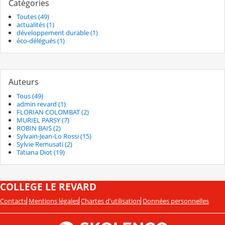
Catégories
Toutes (49)
actualités (1)
développement durable (1)
éco-délégués (1)
Auteurs
Tous (49)
admin revard (1)
FLORIAN COLOMBAT (2)
MURIEL PARSY (7)
ROBIN BAIS (2)
Sylvain-Jean-Lo Rossi (15)
Sylvie Remusati (2)
Tatiana Diot (19)
COLLEGE LE REVARD
Contacts
Mentions légales
Chartes d'utilisation
Données personnelles