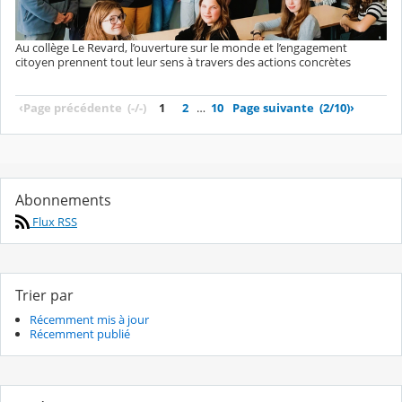
Au collège Le Revard, l’ouverture sur le monde et l’engagement
citoyen prennent tout leur sens à travers des actions concrètes
‹
Page précédente
(-/-)
1
2
…
10
Page suivante
(2/10)
›
Abonnements
Flux RSS
Trier par
Récemment mis à jour
Récemment publié