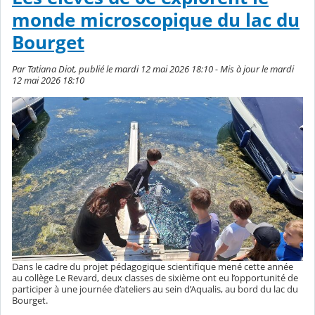
monde microscopique du lac du
Bourget
Par Tatiana Diot, publié le mardi 12 mai 2026 18:10 - Mis à jour le mardi
12 mai 2026 18:10
Dans le cadre du projet pédagogique scientifique mené cette année
au collège Le Revard, deux classes de sixième ont eu l’opportunité de
participer à une journée d’ateliers au sein d’Aqualis, au bord du lac du
Bourget.