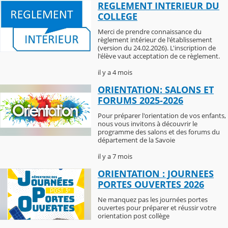
REGLEMENT INTERIEUR DU
COLLEGE
Merci de prendre connaissance du
règlement intérieur de l'établissement
(version du 24.02.2026). L'inscription de
l'élève vaut acceptation de ce règlement.
il y a 4 mois
ORIENTATION: SALONS ET
FORUMS 2025-2026
Pour préparer l'orientation de vos enfants,
nous vous invitons à découvrir le
programme des salons et des forums du
département de la Savoie
il y a 7 mois
ORIENTATION : JOURNEES
PORTES OUVERTES 2026
Ne manquez pas les journées portes
ouvertes pour préparer et réussir votre
orientation post collège