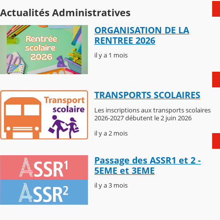
Actualités Administratives
ORGANISATION DE LA
RENTREE 2026
il y a 1 mois
TRANSPORTS SCOLAIRES
Les inscriptions aux transports scolaires
2026-2027 débutent le 2 juin 2026
il y a 2 mois
Passage des ASSR1 et 2 -
5EME et 3EME
il y a 3 mois