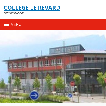
Panneau de gestion des cookies
COLLEGE LE REVARD
Contenu
GRESY SUR AIX
MENU