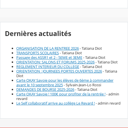
Dernières actualités
ORGANISATION DE LA RENTREE 2026
- Tatiana Diot
TRANSPORTS SCOLAIRES
- Tatiana Diot
Passage des ASSR1 et 2 - 5EME et 3EME
- Tatiana Diot
ORIENTATION: SALONS ET FORUMS 2025-2026
- Tatiana Diot
REGLEMENT INTERIEUR DU COLLEGE
- Tatiana Diot
ORIENTATION : JOURNEES PORTES OUVERTES 2026
- Tatiana
Diot
Carte OKAY Savoie pour les élèves de 6ème à commander
avant le 10 septembre 2025
- Sylvain-Jean-Lo Rossi
DEMANDES DE BOURSE 2025-2026
- Tatiana Diot
Carte OKAY Savoie ! 100€ pour profiter de la rentrée !
- admin
revard
Le Self collaboratif arrive au collège Le Revard !
- admin revard