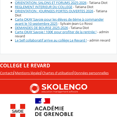
ORIENTATION: SALONS ET FORUMS 2025-2026
- Tatiana Diot
REGLEMENT INTERIEUR DU COLLEGE
- Tatiana Diot
ORIENTATION : JOURNEES PORTES OUVERTES 2026
- Tatiana
Diot
Carte OKAY Savoie pour les élèves de 6ème à commander
avant le 10 septembre 2025
- Sylvain-Jean-Lo Rossi
DEMANDES DE BOURSE 2025-2026
- Tatiana Diot
Carte OKAY Savoie ! 100€ pour profiter de la rentrée !
- admin
revard
Le Self collaboratif arrive au collège Le Revard !
- admin revard
COLLEGE LE REVARD
Contacts
Mentions légales
Chartes d'utilisation
Données personnelles