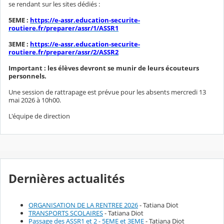
se rendant sur les sites dédiés :
5EME :
https://e-assr.education-securite-
routiere.fr/preparer/assr/1/ASSR1
3EME :
https://e-assr.education-securite-
routiere.fr/preparer/assr/2/ASSR2
Important : les élèves devront se munir de leurs écouteurs
personnels.
Une session de rattrapage est prévue pour les absents mercredi 13
mai 2026 à 10h00.
L'équipe de direction
Dernières actualités
ORGANISATION DE LA RENTREE 2026
- Tatiana Diot
TRANSPORTS SCOLAIRES
- Tatiana Diot
Passage des ASSR1 et 2 - 5EME et 3EME
- Tatiana Diot