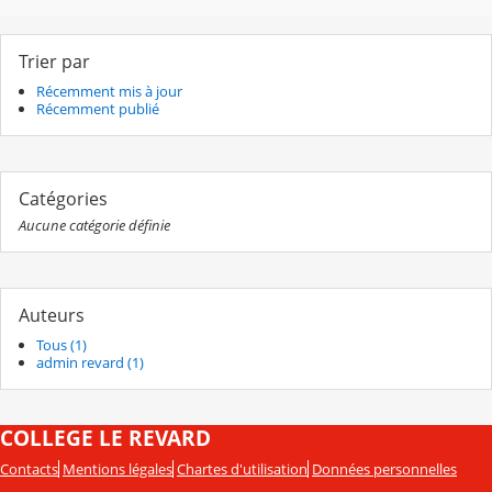
Trier par
Récemment mis à jour
Récemment publié
Catégories
Aucune catégorie définie
Auteurs
Tous (1)
admin revard (1)
COLLEGE LE REVARD
Contacts
Mentions légales
Chartes d'utilisation
Données personnelles