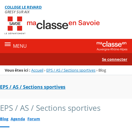
Panneau de gestion des cookies
COLLEGE LE REVARD
Menu de la rubrique
Contenu
GRESY SUR AIX
MENU
Se connecter
Vous êtes ici :
Accueil
›
EPS / AS / Sections sportives
›
Blog
EPS / AS / Sections sportives
EPS / AS / Sections sportives
Blog
Agenda
Forum