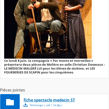
Ce lundi 8 juin, la compagnie « Par monts et merveilles »
présentera deux pièces de Molière en salle Christian Desseaux :
LE MÉDECIN MALGRÉ LUI pour les élèves de sixième, et LES
FOURBERIES DE SCAPIN pour les cinquièmes.
Pièces jointes
fiche spectacle medecin ST
Télécharger
( .
pdf
,
1.24
Mo
)